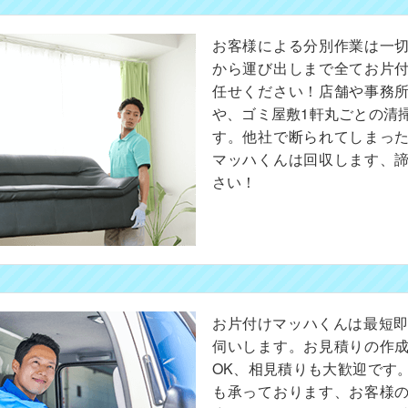
お客様による分別作業は一
から運び出しまで全てお片
任せください！店舗や事務
や、ゴミ屋敷1軒丸ごとの清
す。他社で断られてしまっ
マッハくんは回収します、
さい！
お片付けマッハくんは最短即
伺いします。お見積りの作
OK、相見積りも大歓迎です
も承っております、お客様