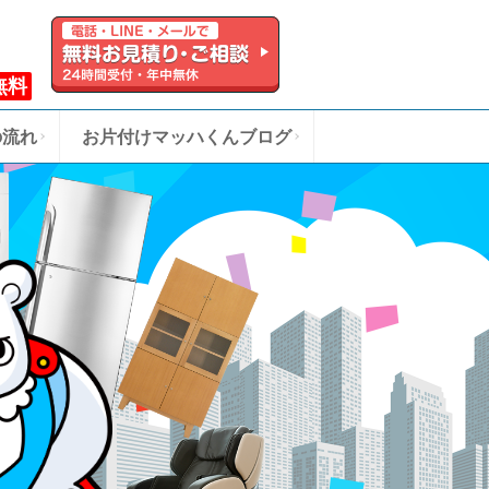
無料
の流れ
お片付けマッハくんブログ