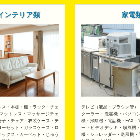
インテリア類
家電
ンス・本棚・棚・ラック・チェ
テレビ（液晶・ブラウン管）
マットレス・マッサージチェ
クーラー・洗濯機・パソコ
椅子・チェア・衣装ケース・テ
機・掃除機・電話機・FAX
ローゼット・ガラスケース・ロ
ー・ビデオデッキ・扇風機
ボックス・カーペット・じゅう
機・シュレッダー・送風機・