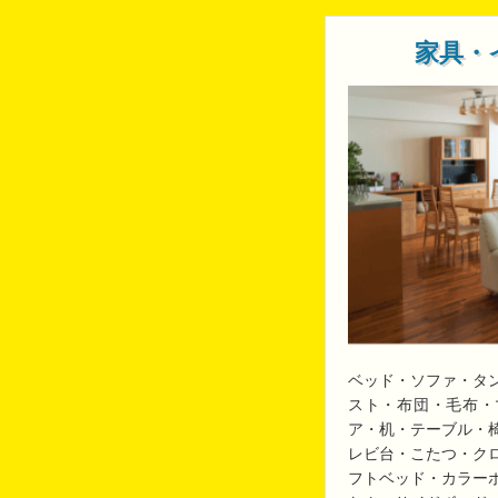
家具・
ベッド・ソファ・タ
スト・布団・毛布・
ア・机・テーブル・
レビ台・こたつ・ク
フトベッド・カラー