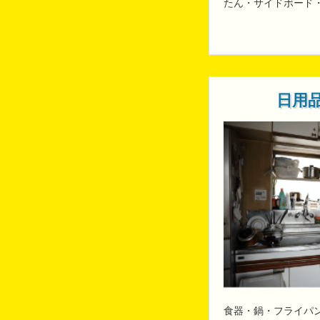
たん・サイドボード
日用
食器・鍋・フライパ