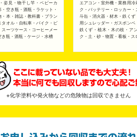
・姿見・物干し竿・ベビーカ
エアコン・室外機・業務用冷
形・空き瓶・酒瓶・ラケット・
ク・バッテリー・ロッカー・
物・本・雑誌・教科書・ブラン
斗缶・消火器・材木・鉄くず
スタオル・自転車・バイク・ピ
用シュレッダー・ガスボンベ
・スーツケース・コーヒーメー
鉄くず・植木・木の枝・ア
空き瓶・酒瓶・ケージ・水槽
ク・土・砂・物置・看板・ス
※化学塗料や発火物などの危険物は回収できません