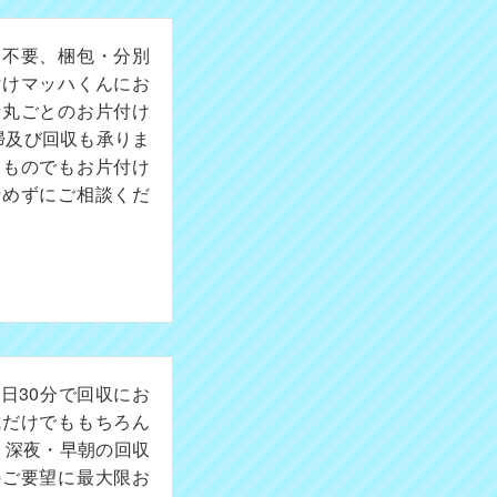
切不要、梱包・分別
付けマッハくんにお
所丸ごとのお片付け
掃及び回収も承りま
たものでもお片付け
諦めずにご相談くだ
日30分で回収にお
成だけでももちろん
。深夜・早朝の回収
のご要望に最大限お