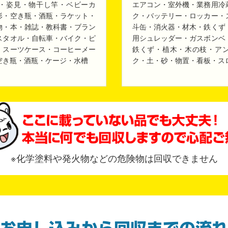
・姿見・物干し竿・ベビーカ
エアコン・室外機・業務用冷
形・空き瓶・酒瓶・ラケット・
ク・バッテリー・ロッカー・
物・本・雑誌・教科書・ブラン
斗缶・消火器・材木・鉄くず
スタオル・自転車・バイク・ピ
用シュレッダー・ガスボンベ
・スーツケース・コーヒーメー
鉄くず・植木・木の枝・ア
空き瓶・酒瓶・ケージ・水槽
ク・土・砂・物置・看板・ス
※化学塗料や発火物などの危険物は回収できません