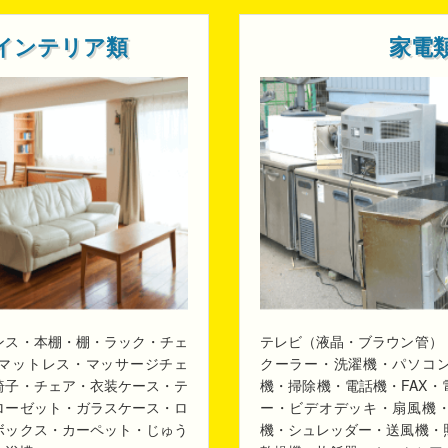
インテリア類
家電
ンス・本棚・棚・ラック・チェ
テレビ（液晶・ブラウン管）
マットレス・マッサージチェ
クーラー・洗濯機・パソコ
椅子・チェア・衣装ケース・テ
機・掃除機・電話機・FAX
ローゼット・ガラスケース・ロ
ー・ビデオデッキ・扇風機
ボックス・カーペット・じゅう
機・シュレッダー・送風機・