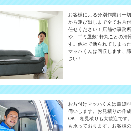
お客様による分別作業は一
から運び出しまで全てお片
任せください！店舗や事務
や、ゴミ屋敷1軒丸ごとの清
す。他社で断られてしまっ
マッハくんは回収します、
さい！
お片付けマッハくんは最短即
伺いします。お見積りの作
OK、相見積りも大歓迎です
も承っております、お客様