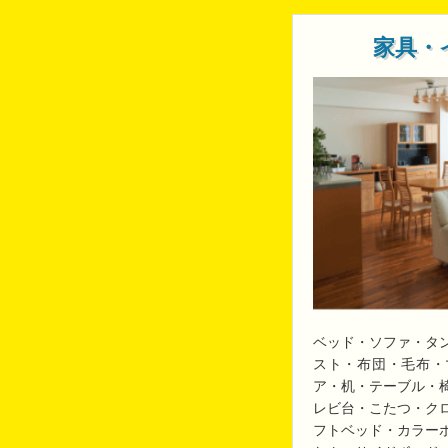
家具・
ベッド・ソファ・タ
スト・布団・毛布・
ア・机・テーブル・
レビ台・こたつ・ク
フトベッド・カラー