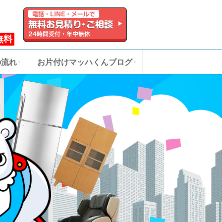
無料
の流れ
お片付けマッハくんブログ