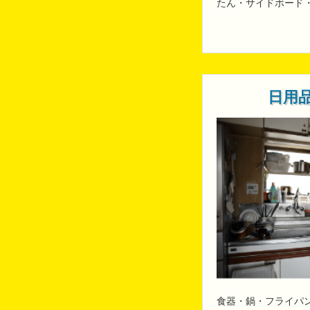
たん・サイドボード
日用
食器・鍋・フライパ