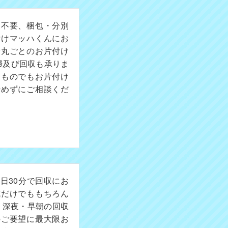
切不要、梱包・分別
付けマッハくんにお
所丸ごとのお片付け
掃及び回収も承りま
たものでもお片付け
諦めずにご相談くだ
日30分で回収にお
成だけでももちろん
。深夜・早朝の回収
のご要望に最大限お