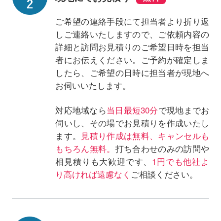
ご希望の連絡手段にて担当者より折り返
しご連絡いたしますので、ご依頼内容の
詳細と訪問お見積りのご希望日時を担当
者にお伝えください。ご予約が確定しま
したら、ご希望の日時に担当者が現地へ
お伺いいたします。
対応地域なら
当日最短30分
で現地までお
伺いし、その場でお見積りを作成いたし
ます。
見積り作成は無料、キャンセルも
もちろん無料。
打ち合わせのみの訪問や
相見積りも大歓迎です、
1円でも他社よ
り高ければ遠慮なく
ご相談ください。