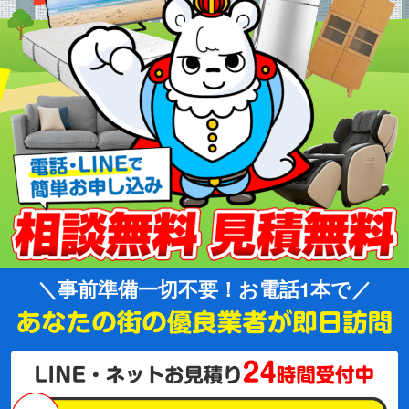
事前準備一切不要！お電話1本で