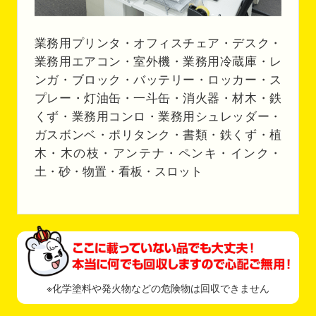
業務用プリンタ・オフィスチェア・デスク・
業務用エアコン・室外機・業務用冷蔵庫・レ
ンガ・ブロック・バッテリー・ロッカー・ス
プレー・灯油缶・一斗缶・消火器・材木・鉄
くず・業務用コンロ・業務用シュレッダー・
ガスボンベ・ポリタンク・書類・鉄くず・植
木・木の枝・アンテナ・ペンキ・インク・
土・砂・物置・看板・スロット
※化学塗料や発火物などの危険物は回収できません