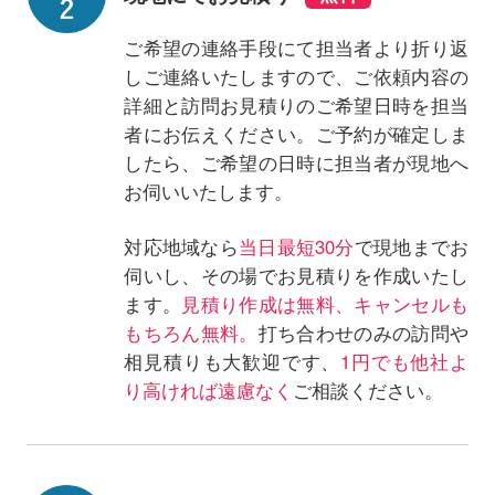
ご希望の連絡手段にて担当者より折り返
しご連絡いたしますので、ご依頼内容の
詳細と訪問お見積りのご希望日時を担当
者にお伝えください。ご予約が確定しま
したら、ご希望の日時に担当者が現地へ
お伺いいたします。
対応地域なら
当日最短30分
で現地までお
伺いし、その場でお見積りを作成いたし
ます。
見積り作成は無料、キャンセルも
もちろん無料。
打ち合わせのみの訪問や
相見積りも大歓迎です、
1円でも他社よ
り高ければ遠慮なく
ご相談ください。