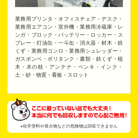
業務用プリンタ・オフィスチェア・デスク・
業務用エアコン・室外機・業務用冷蔵庫・レ
ンガ・ブロック・バッテリー・ロッカー・ス
プレー・灯油缶・一斗缶・消火器・材木・鉄
くず・業務用コンロ・業務用シュレッダー・
ガスボンベ・ポリタンク・書類・鉄くず・植
木・木の枝・アンテナ・ペンキ・インク・
土・砂・物置・看板・スロット
※化学塗料や発火物などの危険物は回収できません