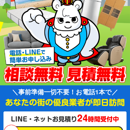
事前準備一切不要！お電話1本で