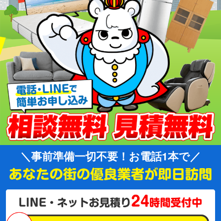
事前準備一切不要！お電話1本で