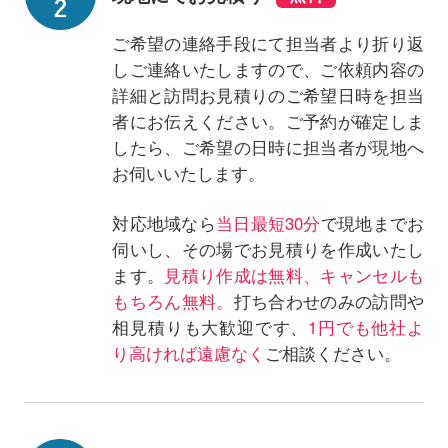
ご希望の連絡手段にて担当者より折り返
しご連絡いたしますので、ご依頼内容の
詳細と訪問お見積りのご希望日時を担当
者にお伝えください。ご予約が確定しま
したら、ご希望の日時に担当者が現地へ
お伺いいたします。
対応地域なら
当日最短30分
で現地までお
伺いし、その場でお見積りを作成いたし
ます。
見積り作成は無料、キャンセルも
もちろん無料。
打ち合わせのみの訪問や
相見積りも大歓迎です、
1円でも他社よ
り高ければ遠慮なく
ご相談ください。