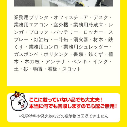
業務用プリンタ・オフィスチェア・デスク・
業務用エアコン・室外機・業務用冷蔵庫・レ
ンガ・ブロック・バッテリー・ロッカー・ス
プレー・灯油缶・一斗缶・消火器・材木・鉄
くず・業務用コンロ・業務用シュレッダー・
ガスボンベ・ポリタンク・書類・鉄くず・植
木・木の枝・アンテナ・ペンキ・インク・
土・砂・物置・看板・スロット
※化学塗料や発火物などの危険物は回収できません