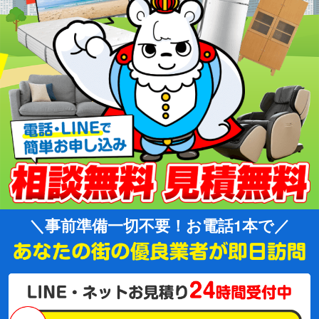
事前準備一切不要！お電話1本で