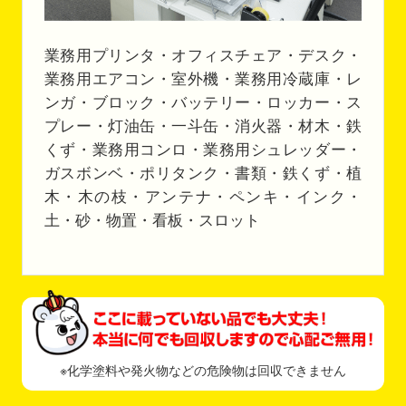
業務用プリンタ・オフィスチェア・デスク・
業務用エアコン・室外機・業務用冷蔵庫・レ
ンガ・ブロック・バッテリー・ロッカー・ス
プレー・灯油缶・一斗缶・消火器・材木・鉄
くず・業務用コンロ・業務用シュレッダー・
ガスボンベ・ポリタンク・書類・鉄くず・植
木・木の枝・アンテナ・ペンキ・インク・
土・砂・物置・看板・スロット
※化学塗料や発火物などの危険物は回収できません