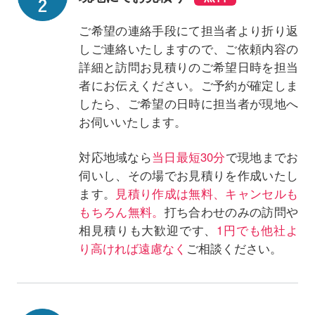
ご希望の連絡手段にて担当者より折り返
しご連絡いたしますので、ご依頼内容の
詳細と訪問お見積りのご希望日時を担当
者にお伝えください。ご予約が確定しま
したら、ご希望の日時に担当者が現地へ
お伺いいたします。
対応地域なら
当日最短30分
で現地までお
伺いし、その場でお見積りを作成いたし
ます。
見積り作成は無料、キャンセルも
もちろん無料。
打ち合わせのみの訪問や
相見積りも大歓迎です、
1円でも他社よ
り高ければ遠慮なく
ご相談ください。