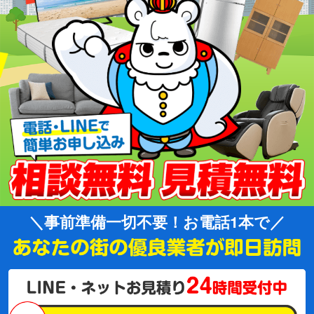
事前準備一切不要！お電話1本で