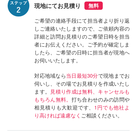
現地にてお見積り
ご希望の連絡手段にて担当者より折り返
しご連絡いたしますので、ご依頼内容の
詳細と訪問お見積りのご希望日時を担当
者にお伝えください。ご予約が確定しま
したら、ご希望の日時に担当者が現地へ
お伺いいたします。
対応地域なら
当日最短30分
で現地までお
伺いし、その場でお見積りを作成いたし
ます。
見積り作成は無料、キャンセルも
もちろん無料。
打ち合わせのみの訪問や
相見積りも大歓迎です、
1円でも他社よ
り高ければ遠慮なく
ご相談ください。