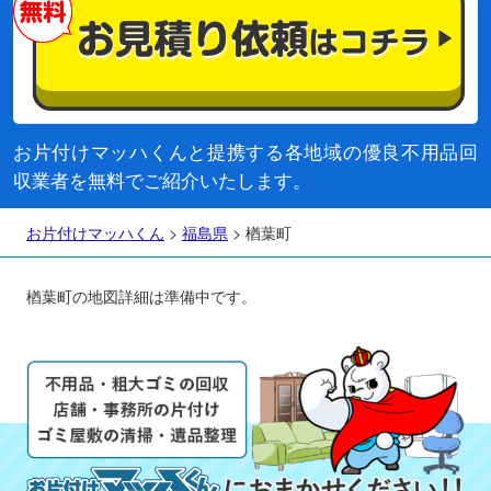
お片付けマッハくんと提携する各地域の優良不用品回
収業者を無料でご紹介いたします。
お片付けマッハくん
>
福島県
>
楢葉町
楢葉町の地図詳細は準備中です。