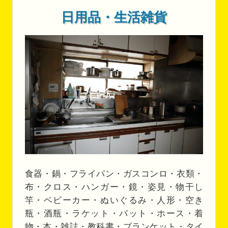
日用品・生活雑貨
食器・鍋・フライパン・ガスコンロ・衣類・
布・クロス・ハンガー・鏡・姿見・物干し
竿・ベビーカー・ぬいぐるみ・人形・空き
瓶・酒瓶・ラケット・バット・ホース・着
物・本・雑誌・教科書・ブランケット・タイ